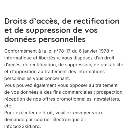
Droits d’accès, de rectification
et de suppression de vos
données personnelles
Conformément à la loi n°78-17 du 6 janvier 1978 «
informatique et libertés », vous disposez d’un droit
d’accès, de rectification, de suppression, de portabilité
et d’opposition au traitement des informations
personnelles vous concernant.
Vous pouvez également vous opposer au traitement
de vos données à des fins commerciales : prospection,
réception de nos offres promotionnelles, newsletters,
etc.
Pour exécuter ce droit, veuillez envoyer votre
demande par courrier électronique à :
info@123kid.org.