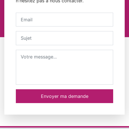
n'hésitez pas à nous contacter.
Votre adresse email
Sujet
Message
Envoyer ma demande