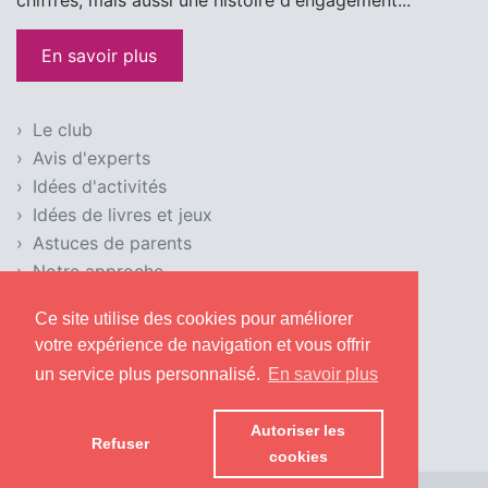
En savoir plus
Le club
Avis d'experts
Idées d'activités
Idées de livres et jeux
Astuces de parents
Notre approche
Condition d'utilisation
Ce site utilise des cookies pour améliorer
Mentions légales
votre expérience de navigation et vous offrir
Politique de confidentialité
un service plus personnalisé.
En savoir plus
Utilisation des cookies
Foire aux questions
Autoriser les
Refuser
cookies