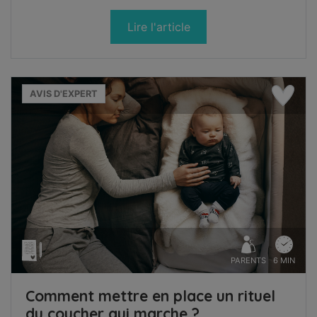
Lire l'article
AVIS D'EXPERT
PARENTS
6 MIN
Comment mettre en place un rituel
du coucher qui marche ?