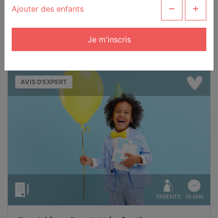
Ajouter des enfants
Je m'inscris
AVIS D'EXPERT
PARENTS
19 MIN