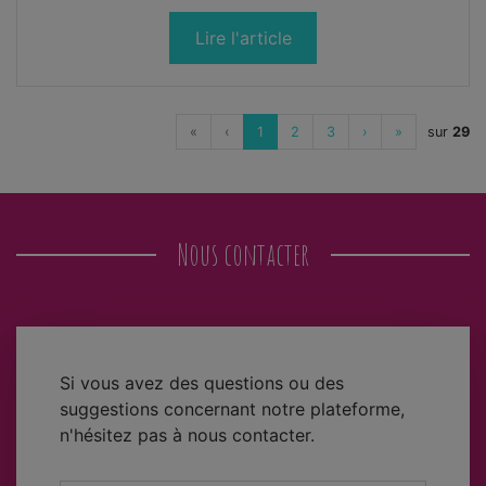
Lire l'article
«
‹
1
2
3
›
»
sur
29
Nous contacter
Si vous avez des questions ou des
suggestions concernant notre plateforme,
n'hésitez pas à nous contacter.