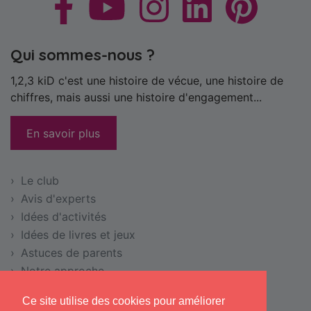
Qui sommes-nous ?
1,2,3 kiD c'est une histoire de vécue, une histoire de
chiffres, mais aussi une histoire d'engagement...
En savoir plus
Le club
Avis d'experts
Idées d'activités
Idées de livres et jeux
Astuces de parents
Notre approche
Condition d'utilisation
Ce site utilise des cookies pour améliorer
Mentions légales