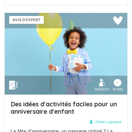
AVIS D'EXPERT
PARENTS
19 MIN
Des idées d'activités faciles pour un
anniversaire d'enfant
Diane Lapaque
La fête d'anniversaire, un passage obligé ? La