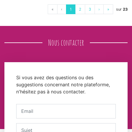
«
‹
1
2
3
›
»
sur
23
Nous contacter
Si vous avez des questions ou des
suggestions concernant notre plateforme,
n'hésitez pas à nous contacter.
Votre adresse email
Sujet