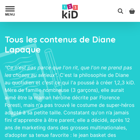
Tous les contenus de Diane
Lapaque
"Ce n'est pas parce que l'on rit, que l'on ne prend pas
les choses au sérieux"
. C'est la philosophie de Diane
au quotidien et c'est ce qui l'a poussé à créer 1,2,3 kiD.
Mère de famille nombreuse (3 garçons), elle aurait
aimé être la maman héroïne décrite par Florence
Foresti, mais n'a pas trouvé le costume de super-héros
adapté à sa petite taille. Constatant qu'on n’a jamais
fini d'apprendre à être parent, elle a décidé, après 12
ans de marketing dans des grosses multinationales,
d’adopter sa tenue favorite : le jean basket des