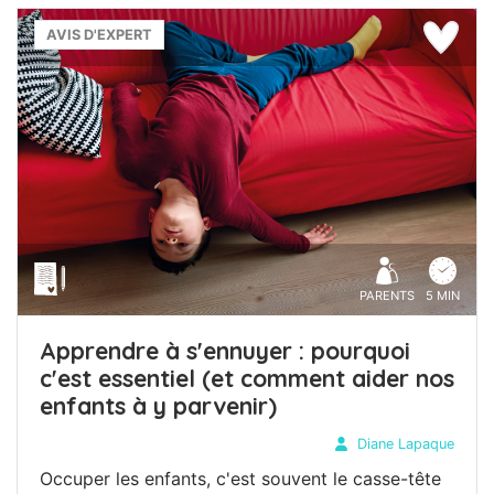
AVIS D'EXPERT
PARENTS
5 MIN
Apprendre à s'ennuyer : pourquoi
c'est essentiel (et comment aider nos
enfants à y parvenir)
Diane Lapaque
Occuper les enfants, c'est souvent le casse-tête