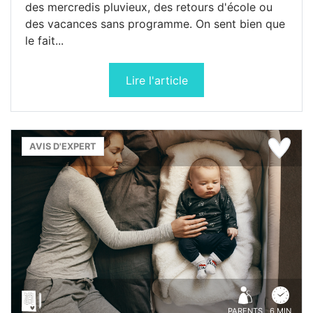
des mercredis pluvieux, des retours d'école ou
des vacances sans programme. On sent bien que
le fait...
Lire l'article
AVIS D'EXPERT
PARENTS
6 MIN