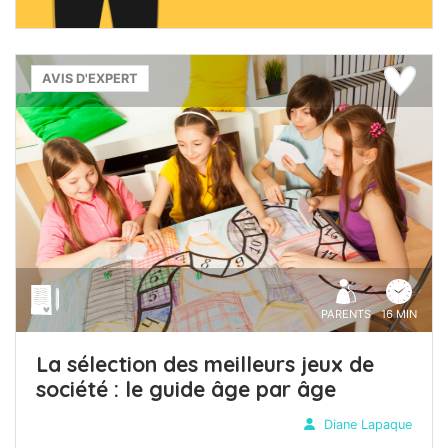
AVIS D'EXPERT
PARENTS
16 MIN
La sélection des meilleurs jeux de
société : le guide âge par âge
Diane Lapaque