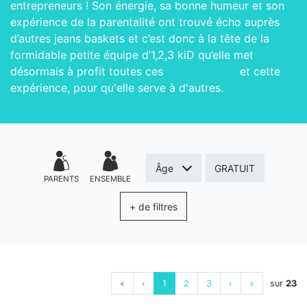
entrepreneurs ! Son énergie, sa bonne humeur et son
expérience de la parentalité ont trouvé écho auprès
d’autres jeans baskets et c’est donc à la tête de la
formidable petite équipe d’1,2,3 kiD qu’elle met
désormais à profit toutes ces
compétences
et cette
expérience, pour qu'elle serve à d'autres.
Âge
GRATUIT
PARENTS
ENSEMBLE
+ de filtres
«
‹
1
2
3
›
»
sur
23