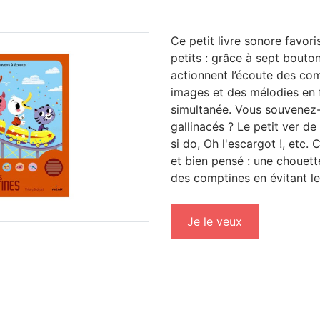
Ce petit livre sonore favori
petits : grâce à sept bouton
actionnent l’écoute des com
images et des mélodies en 
simultanée. Vous souvenez-
gallinacés ? Le petit ver de 
si do, Oh l'escargot !, etc. 
et bien pensé : une chouette
des comptines en évitant le
Je le veux