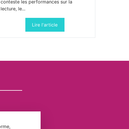
conteste les performances sur la
lecture, le...
Lire l'article
orme,