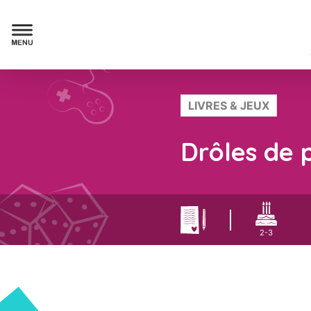
LIVRES & JEUX
Drôles de 
2-3