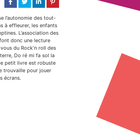
se l’autonomie des tout-
s à effleurer, les enfants
ptines. L’association des
font donc une lecture
vous du Rock'n roll des
terre, Do ré mi fa sol la
Ce petit livre est robuste
 trouvaille pour jouer
s écrans.