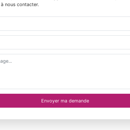
 à nous contacter.
e email
Envoyer ma demande