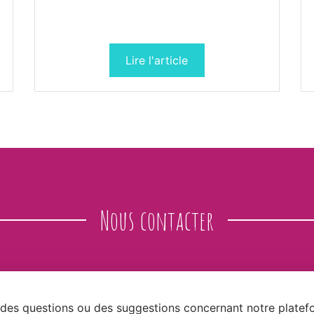
Lire l'article
Nous contacter
 des questions ou des suggestions concernant notre platef