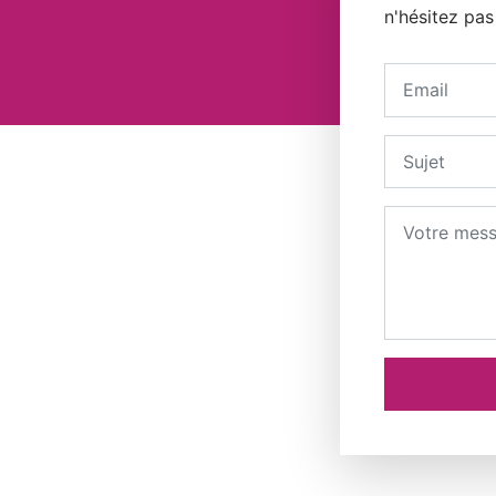
n'hésitez pas
Votre adress
Sujet
Message