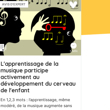
AVIS D'EXPERT
5 MIN
L'apprentissage de la
musique participe
activement au
développement du cerveau
de l'enfant
En 1,2,3 mots : l’apprentissage, même
modéré, de la musique augmente sans