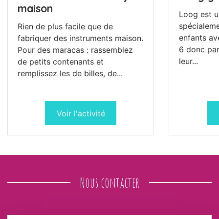
maison
Loog est u
spécialeme
Rien de plus facile que de
enfants av
fabriquer des instruments maison.
6 donc par
Pour des maracas : rassemblez
leur...
de petits contenants et
remplissez les de billes, de...
Voir l'activité
Nous contacter