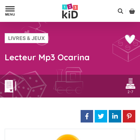
LIVRES & JEUX
Lecteur Mp3 Ocarina
2-7