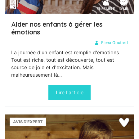
ENSEMBLE
10 MIN
Aider nos enfants à gérer les
émotions
Elena Goutard
La journée d'un enfant est remplie d'émotions.
Tout est riche, tout est découverte, tout est
source de joie et d'excitation. Mais
malheureusement là...
Lire l'article
AVIS D'EXPERT