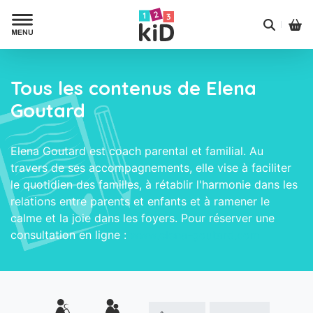
Tous les contenus de Elena
Goutard
Elena Goutard est coach parental et familial. Au
travers de ses accompagnements, elle vise à faciliter
le quotidien des familles, à rétablir l'harmonie dans les
relations entre parents et enfants et à ramener le
calme et la joie dans les foyers. Pour réserver une
consultation en ligne :
www.elena-goutard.com