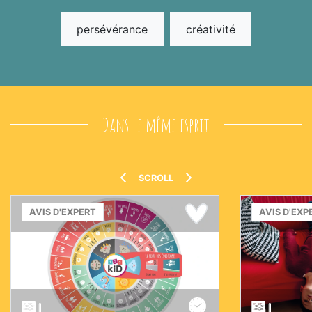
persévérance
créativité
Dans le même esprit
SCROLL
AVIS D'EXPERT
AVIS D'EXP