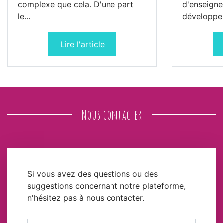
complexe que cela. D'une part
d'enseigne
le...
développem
Lire l'article
Nous contacter
Si vous avez des questions ou des
suggestions concernant notre plateforme,
n'hésitez pas à nous contacter.