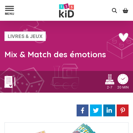
LIVRES & JEUX
Mix & Match des émotions
2-7
20 MIN