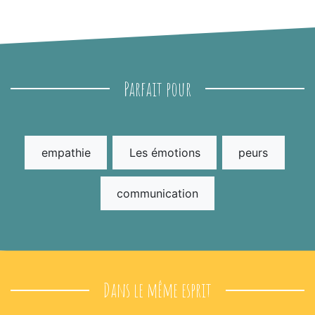
Parfait pour
empathie
Les émotions
peurs
communication
Dans le même esprit