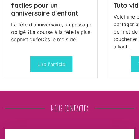
faciles pour un
Tuto vi
anniversaire d'enfant
Voici une p
partager a
La fête d'anniversaire, un passage
permet de 
obligé ?La course à la fête la plus
toucher et
sophistiquéeDès le mois de...
alliant...
Lire l'article
Nous contacter