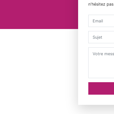
n'hésitez pas
Votre adress
Sujet
Message