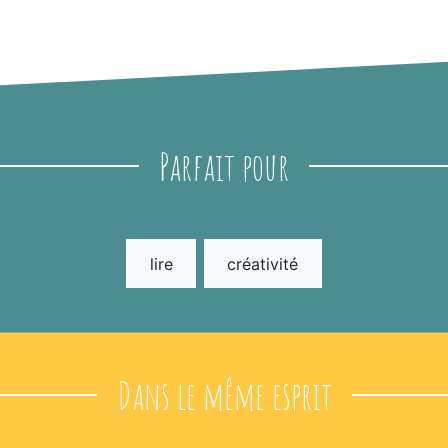
Parfait pour
lire
créativité
Dans le même esprit