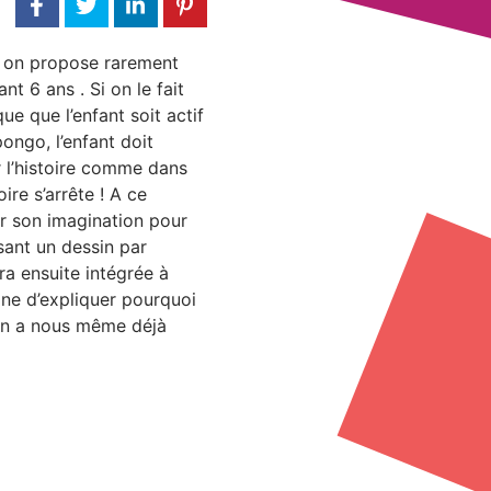
z, on propose rarement
nt 6 ans . Si on le fait
que que l’enfant soit actif
ongo, l’enfant doit
r l’histoire comme dans
oire s’arrête ! A ce
er son imagination pour
sant un dessin par
ra ensuite intégrée à
eine d’expliquer pourquoi
’on a nous même déjà