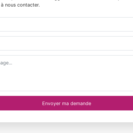
 à nous contacter.
e email
Envoyer ma demande