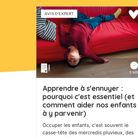
AVIS D'EXPERT
5 MI
Apprendre à s'ennuyer :
pourquoi c'est essentiel (et
comment aider nos enfants
à y parvenir)
Occuper les enfants, c'est souvent le
casse-tête des mercredis pluvieux, des