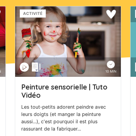
ACTIVITÉ
N
10 MIN
Peinture sensorielle | Tuto
Vidéo
Les tout-petits adorent peindre avec
leurs doigts (et manger la peinture
aussi...), c'est pourquoi il est plus
rassurant de la fabriquer...