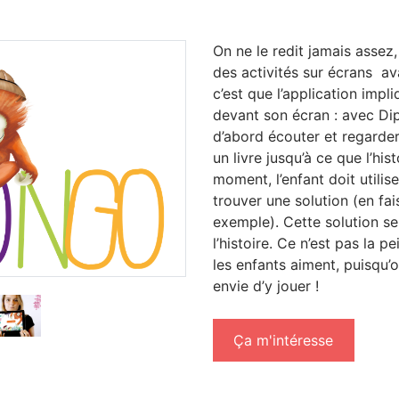
On ne le redit jamais asse
des activités sur écrans ava
c’est que l’application impli
devant son écran : avec Dip
d’abord écouter et regarde
un livre jusqu’à ce que l’hist
moment, l’enfant doit utilis
trouver une solution (en fai
exemple). Cette solution se
l’histoire. Ce n’est pas la p
les enfants aiment, puisqu
envie d’y jouer !
Ça m'intéresse