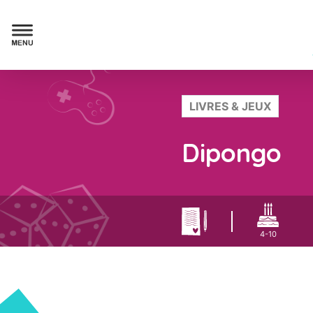
LIVRES & JEUX
Dipongo
4-10