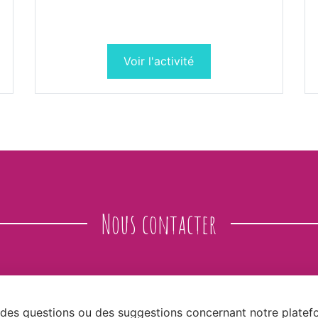
Voir l'activité
Nous contacter
 des questions ou des suggestions concernant notre platef