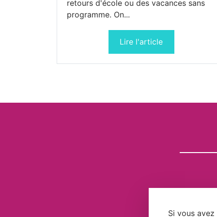
retours d'école ou des vacances sans
programme. On...
Lire l'article
Si vous avez