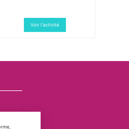
Voir l'activité
orme,