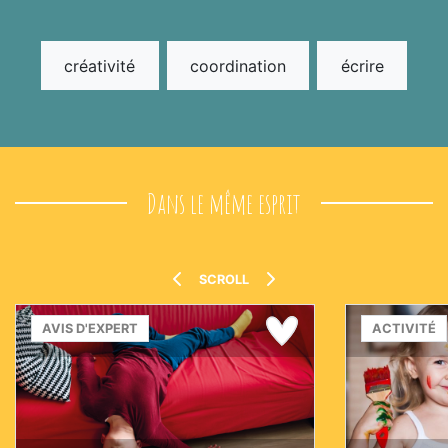
créativité
coordination
écrire
Dans le même esprit
SCROLL
AVIS D'EXPERT
ACTIVITÉ