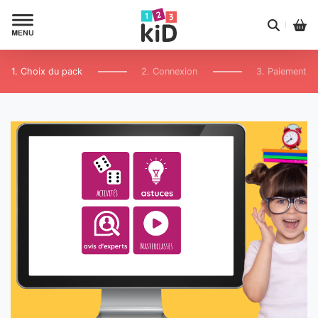
1. Choix du pack
2. Connexion
3. Paiement