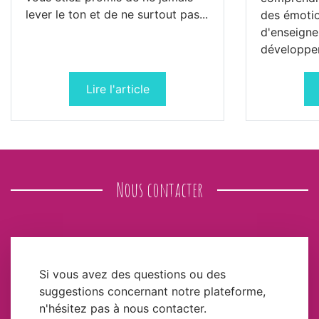
lever le ton et de ne surtout pas...
des émotio
d'enseigne
développem
Lire l'article
Nous contacter
Si vous avez des questions ou des
suggestions concernant notre plateforme,
n'hésitez pas à nous contacter.