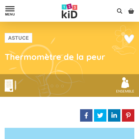
ASTUCE
Thermomètre de la peur
ENSEMBLE