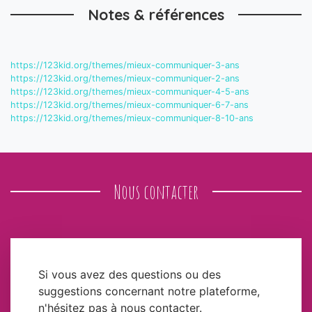
Notes & références
https://123kid.org/themes/mieux-communiquer-3-ans
https://123kid.org/themes/mieux-communiquer-2-ans
https://123kid.org/themes/mieux-communiquer-4-5-ans
https://123kid.org/themes/mieux-communiquer-6-7-ans
https://123kid.org/themes/mieux-communiquer-8-10-ans
Nous contacter
Si vous avez des questions ou des
suggestions concernant notre plateforme,
n'hésitez pas à nous contacter.