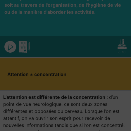
soit au travers de l'organisation, de l'hygiène de vie
ou de la manière d'aborder les activités
.
8-10
Attention ≠ concentration
L’attention est différente de la concentration :
d’un
point de vue neurologique, ce sont deux zones
différentes et opposées du cerveau. Lorsque l’on est
attentif, on va ouvrir son esprit pour recevoir de
nouvelles informations tandis que si l’on est concentré,