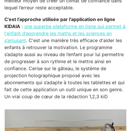
meilleur moyen de créer un climat de confiance dans
lequel l’erreur reste acceptable.
C’est l’approche utilisée par l'application en ligne
KIDAIA
:
une superbe plateforme en ligne qui permet à
l'enfant d’apprendre les maths et les sciences en
s’amusant
. C'est une manière très efficace d'aider les
enfants à retrouver la motivation. Le programme
s’adapte aussi au niveau de l’enfant pour lui permettre
de progresser à son rythme et le mettre ainsi en
confiance. Cerise sur le gâteau, le système de
projection holographique proposé avec les
abonnements qui s’adapte à toutes les tablettes et qui
fait de cette application un outil unique en son genre.
Un vrai coup de cœur de la rédaction 1,2,3 kiD