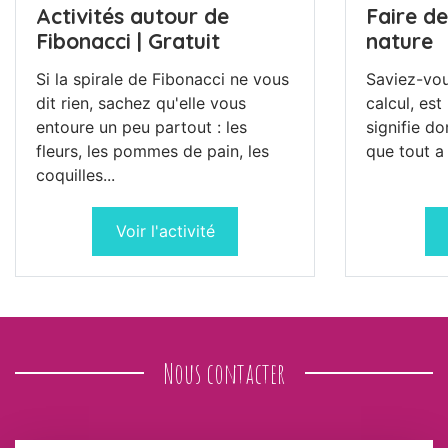
Activités autour de
Faire d
Fibonacci | Gratuit
nature
Si la spirale de Fibonacci ne vous
Saviez-vou
dit rien, sachez qu'elle vous
calcul, est
entoure un peu partout : les
signifie d
fleurs, les pommes de pain, les
que tout a 
coquilles...
Voir l'activité
Nous contacter