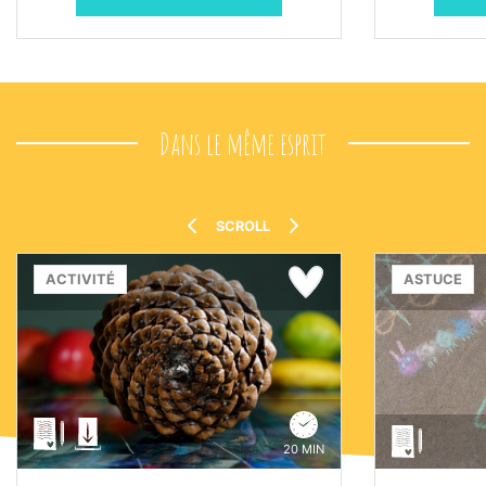
Dans le même esprit
SCROLL
ACTIVITÉ
ASTUCE
20 MIN