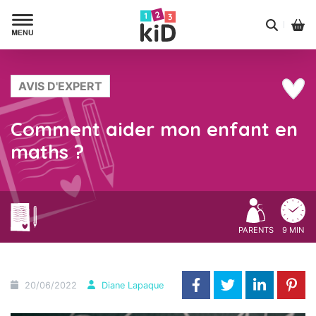
AVIS D'EXPERT
Comment aider mon enfant en
maths ?
PARENTS
9 MIN
20/06/2022
Diane Lapaque